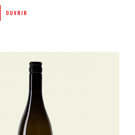
 parfaitement équilibré
OUVRIR