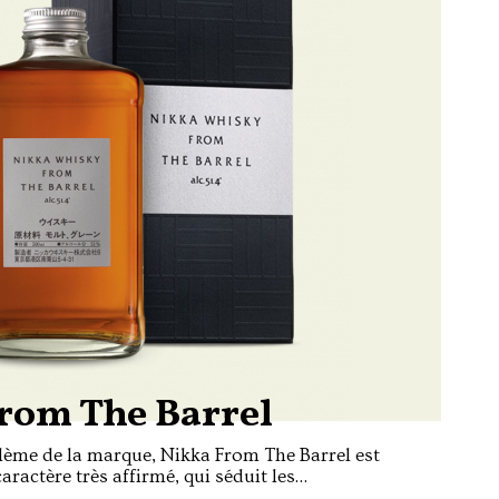
rom The Barrel
lème de la marque, Nikka From The Barrel est
aractère très affirmé, qui séduit les
comme les novices autant par son style