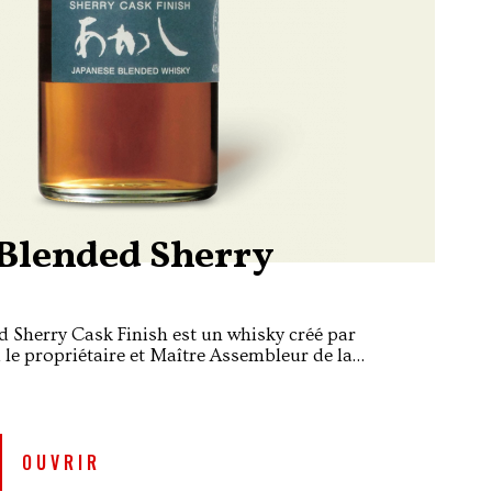
Blended Sherry
 Sherry Cask Finish est un whisky créé par
 le propriétaire et Maître Assembleur de la
igashima anciennement appelée White Oak.
OUVRIR