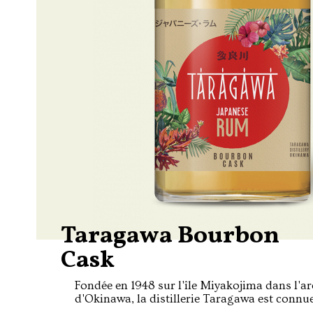
Taragawa Bourbon
Cask
Fondée en 1948 sur l'île Miyakojima dans l'ar
d'Okinawa, la distillerie Taragawa est connu
productions d'awamori l'alcool traditionne