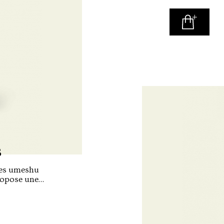
un assemblage
s
 ses umeshu
propose une
e avec les
akayama.