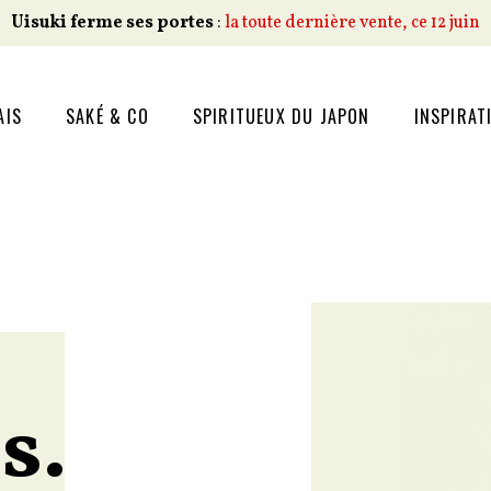
Uisuki ferme ses portes
:
la toute dernière vente, ce 12 juin
AIS
SAKÉ & CO
SPIRITUEUX DU JAPON
INSPIRAT
s.