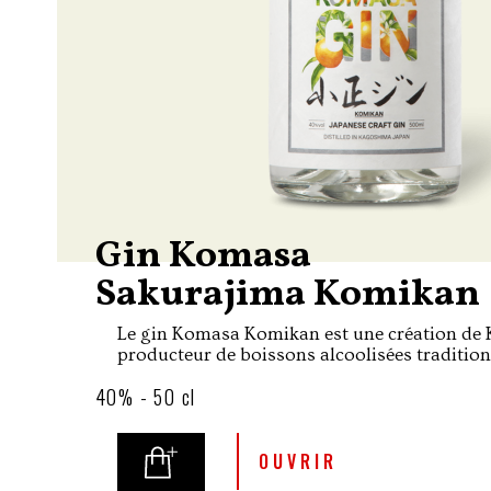
Gin Komasa
Sakurajima Komikan
Le gin Komasa Komikan est une création de
producteur de boissons alcoolisées tradition
en 1883 sur l'île de Kyushu.
40% - 50 cl
OUVRIR