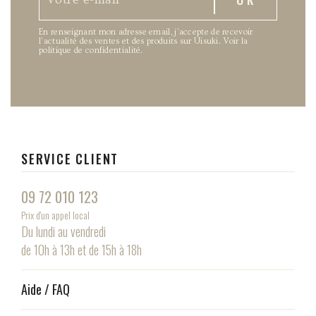
En renseignant mon adresse email, j’accepte de recevoir
l’actualité des ventes et des produits sur Uisuki.
Voir la
politique de confidentialité
.
SERVICE CLIENT
09 72 010 123
Prix d'un appel local
Du lundi au vendredi
de 10h à 13h et de 15h à 18h
Aide / FAQ