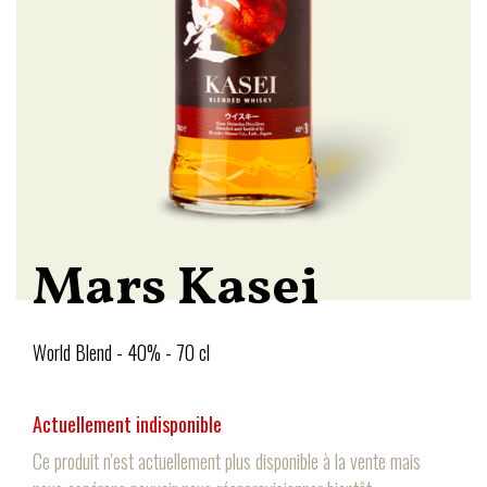
Mars Kasei
World Blend - 40% - 70 cl
Actuellement indisponible
Ce produit n'est actuellement plus disponible à la vente mais