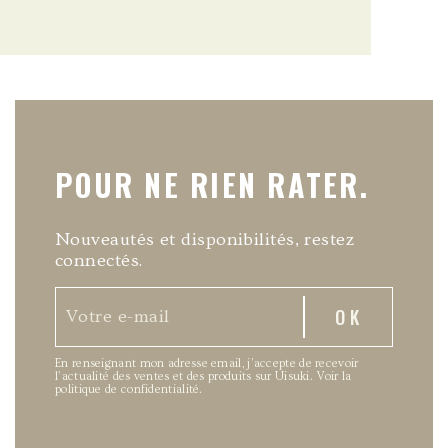
POUR NE RIEN RATER.
Nouveautés et disponibilités, restez
connectés.
En renseignant mon adresse email, j’accepte de recevoir
l’actualité des ventes et des produits sur Uisuki.
Voir la
politique de confidentialité
.