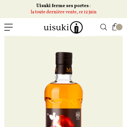
Uisuki ferme ses portes
:
la toute dernière vente, ce 12 juin