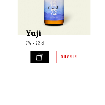
Yuji
7% - 72 cl
OUVRIR