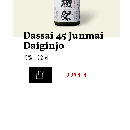
Dassai 45 Junmai
Daiginjo
15% - 72 cl
OUVRIR