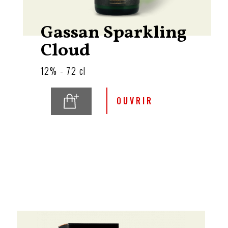
Gassan Sparkling
Cloud
12% - 72 cl
OUVRIR