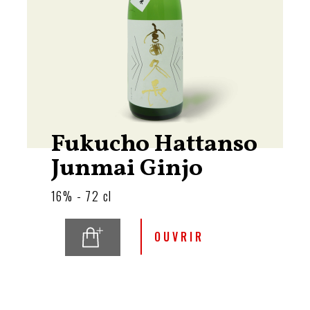
Fukucho Hattanso
Junmai Ginjo
16% - 72 cl
OUVRIR