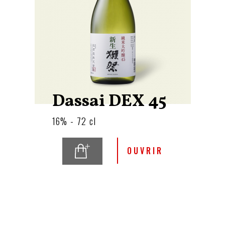
Dassai DEX 45
16% - 72 cl
OUVRIR