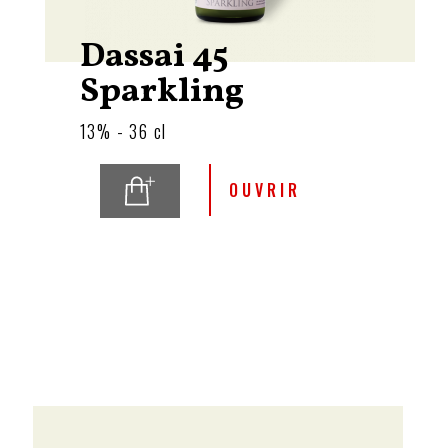
Dassai 45
Sparkling
13% - 36 cl
OUVRIR