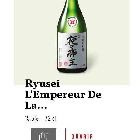
Ryusei
L'Empereur De
La...
15,5% - 72 cl
OUVRIR