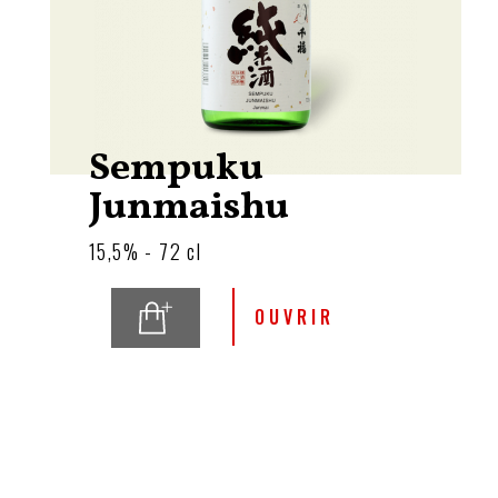
Sempuku
Junmaishu
15,5% - 72 cl
OUVRIR