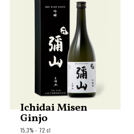
Ichidai Misen
Ginjo
15,3% - 72 cl