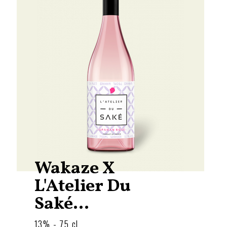
Wakaze X
L'Atelier Du
Saké...
13% - 75 cl