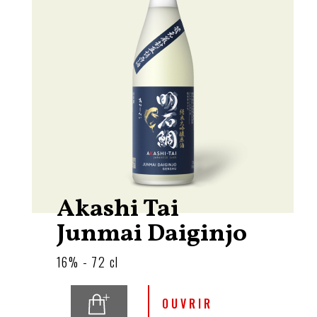
Akashi Tai
Junmai Daiginjo
16% - 72 cl
OUVRIR