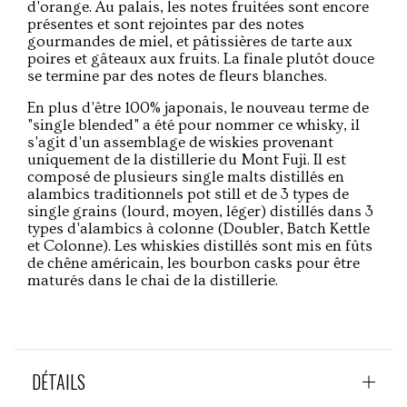
d'orange. Au palais, les notes fruitées sont encore
présentes et sont rejointes par des notes
gourmandes de miel, et pâtissières de tarte aux
poires et gâteaux aux fruits. La finale plutôt douce
se termine par des notes de fleurs blanches.
En plus d'être 100% japonais, le nouveau terme de
"single blended" a été pour nommer ce whisky, il
s'agit d'un assemblage de wiskies provenant
uniquement de la distillerie du Mont Fuji. Il est
composé de plusieurs single malts distillés en
alambics traditionnels pot still et de 3 types de
single grains (lourd, moyen, léger) distillés dans 3
types d'alambics à colonne (Doubler, Batch Kettle
et Colonne). Les whiskies distillés sont mis en fûts
de chêne américain, les bourbon casks pour être
maturés dans le chai de la distillerie.
DÉTAILS