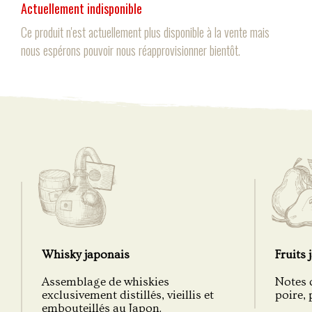
Actuellement indisponible
Ce produit n'est actuellement plus disponible à la vente mais
nous espérons pouvoir nous réapprovisionner bientôt.
Whisky japonais
Fruits 
Assemblage de whiskies
Notes 
exclusivement distillés, vieillis et
poire, p
embouteillés au Japon.