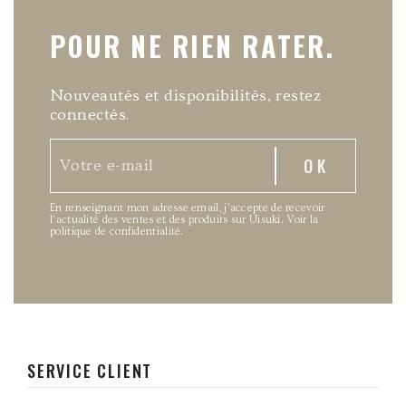
POUR NE RIEN RATER.
Nouveautés et disponibilités, restez
connectés.
En renseignant mon adresse email, j’accepte de recevoir
l’actualité des ventes et des produits sur Uisuki.
Voir la
politique de confidentialité
.
SERVICE CLIENT