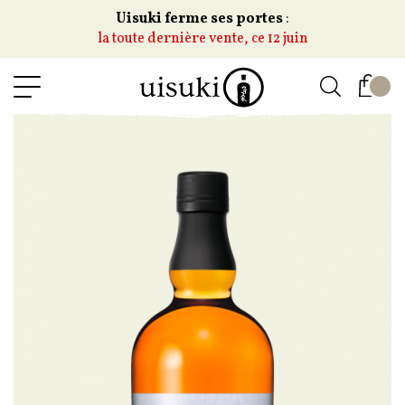
Uisuki ferme ses portes
:
la toute dernière vente, ce 12 juin