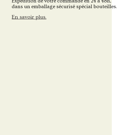
Expédition de votre commande en 24 à 48h,
dans un emballage sécurisé spécial bouteilles.
En savoir plus.