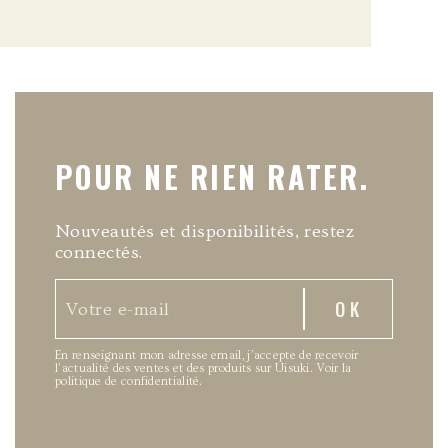
POUR NE RIEN RATER.
Nouveautés et disponibilités, restez
connectés.
En renseignant mon adresse email, j’accepte de recevoir
l’actualité des ventes et des produits sur Uisuki.
Voir la
politique de confidentialité
.