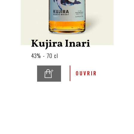
Kujira Inari
43% - 70 cl
OUVRIR