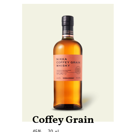
Coffey Grain
45% - 70 cl