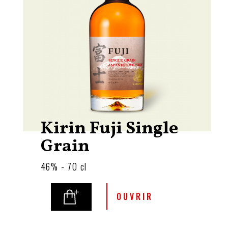
Kirin Fuji Single
Grain
46% - 70 cl
OUVRIR