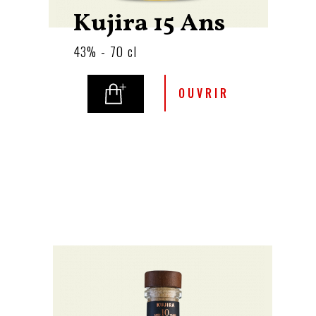
Kujira 15 Ans
43% - 70 cl
OUVRIR