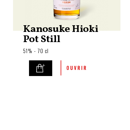
Kanosuke Hioki
Pot Still
51% - 70 cl
OUVRIR