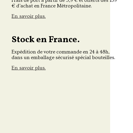
Frais de port à partir de 5,9 € et offerts dès 139
€ d'achat en France Métropolitaine.
En savoir plus.
Stock en France.
Expédition de votre commande en 24 à 48h,
dans un emballage sécurisé spécial bouteilles.
En savoir plus.