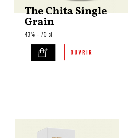
The Chita Single
Grain
43% - 70 cl
OUVRIR