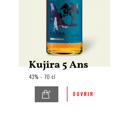
Kujira 5 Ans
43% - 70 cl
OUVRIR