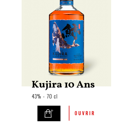
Kujira 10 Ans
43% - 70 cl
OUVRIR