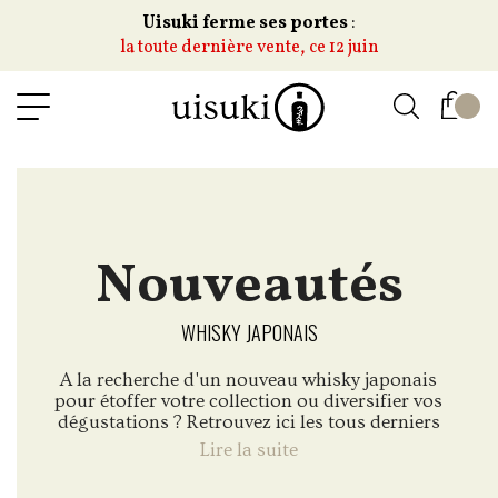
Uisuki ferme ses portes
:
la toute dernière vente, ce 12 juin
Nouveautés
WHISKY JAPONAIS
A la recherche d'un nouveau whisky japonais
pour étoffer votre collection ou diversifier vos
dégustations ? Retrouvez ici les tous derniers
arrivages de la boutique.
Lire la suite