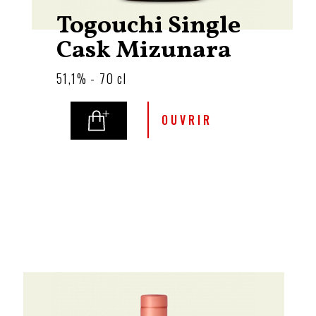
Togouchi Single
Cask Mizunara
51,1% - 70 cl
OUVRIR