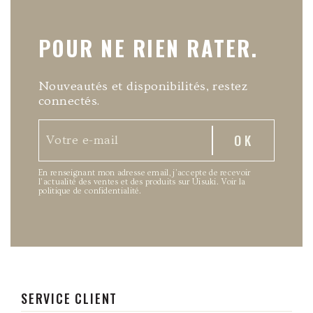
POUR NE RIEN RATER.
Nouveautés et disponibilités, restez
connectés.
En renseignant mon adresse email, j’accepte de recevoir
l’actualité des ventes et des produits sur Uisuki.
Voir la
politique de confidentialité
.
SERVICE CLIENT