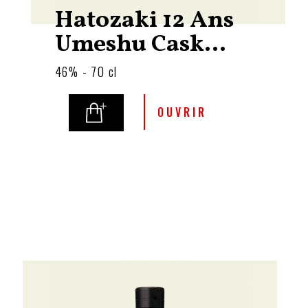
Hatozaki 12 Ans
Umeshu Cask...
46% - 70 cl
OUVRIR