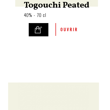
Togouchi Peated
40% - 70 cl
OUVRIR