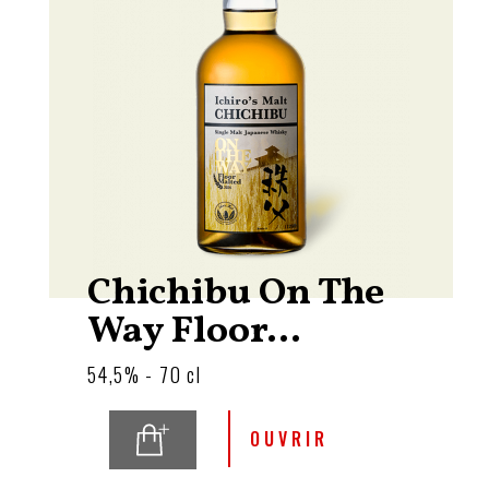
Chichibu On The
Way Floor...
54,5% - 70 cl
OUVRIR