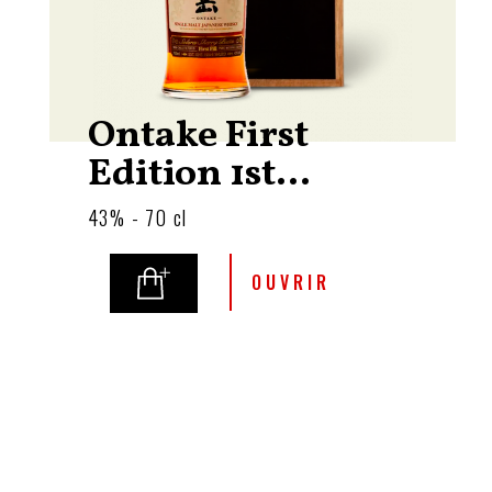
Ontake First
Edition 1st...
43% - 70 cl
OUVRIR