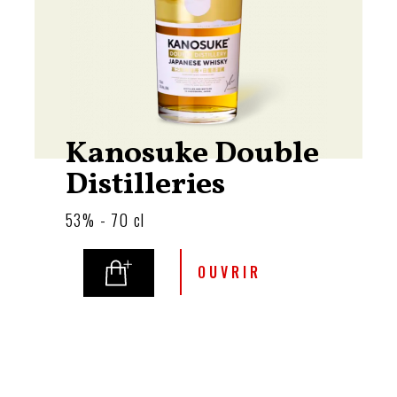
Kanosuke Double
Distilleries
53% - 70 cl
OUVRIR