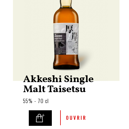
Akkeshi Single
Malt Taisetsu
55% - 70 cl
OUVRIR