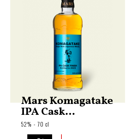
Mars Komagatake
IPA Cask...
52% - 70 cl