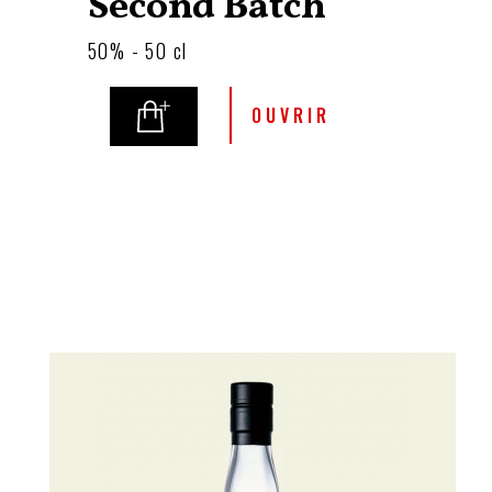
Second Batch
50% - 50 cl
OUVRIR