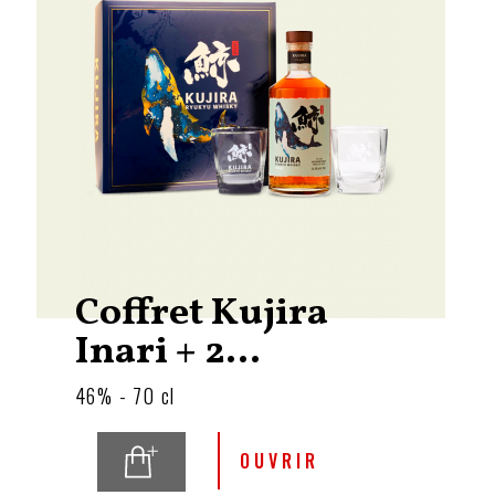
Coffret Kujira
Inari + 2...
46% - 70 cl
OUVRIR