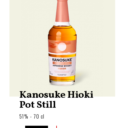
Kanosuke Hioki
Pot Still
51% - 70 cl