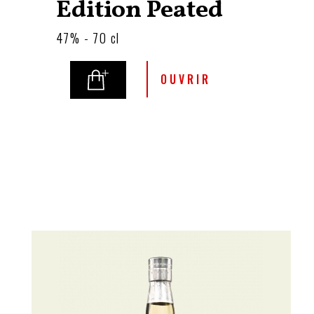
Edition Peated
47% - 70 cl
OUVRIR