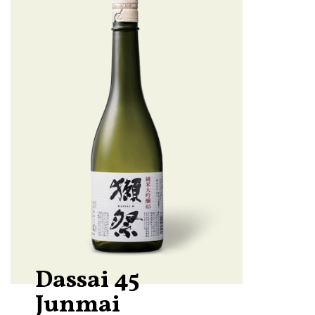
Dassai 45
Junmai