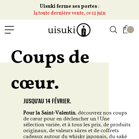
Uisuki ferme ses portes
:
la toute dernière vente, ce 12 juin
Coups de
cœur.
JUSQU'AU 14 FÉVRIER.
Pour la Saint-Valentin
, découvrez nos coups
de cœur pour en déclencher un ! Une
sélection variée, et à tous les prix, de produits
originaux, de valeurs sûres et de coffrets
cadeaux autour du whisky japonais, du saké