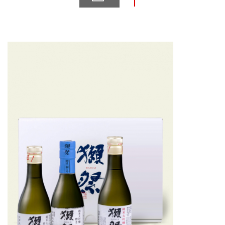
grain.