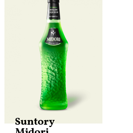
Suntory
Midori