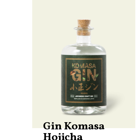
Gin Komasa
Hojicha