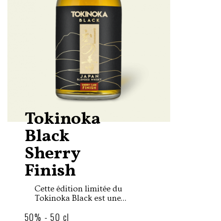
Tokinoka
Black
Sherry
Finish
Cette édition limitée du
Tokinoka Black est une
version affinée 6 mois en
50% - 50 cl
fûts de Sherry, ayant été