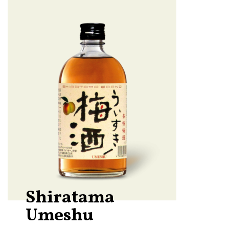
Shiratama
Umeshu