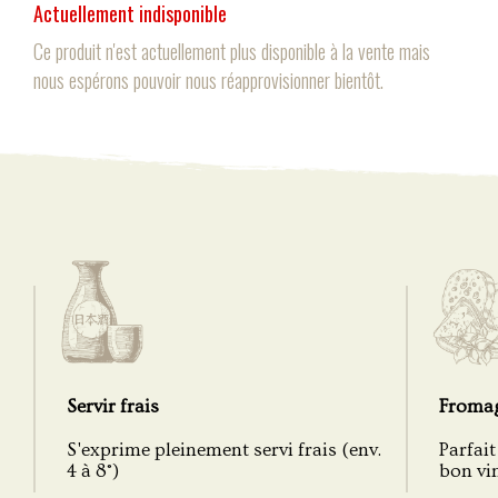
Actuellement indisponible
Ce produit n'est actuellement plus disponible à la vente mais
nous espérons pouvoir nous réapprovisionner bientôt.
Servir frais
Froma
S'exprime pleinement servi frais (env.
Parfai
4 à 8°)
bon vin