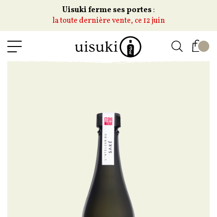
Uisuki ferme ses portes
:
la toute dernière vente, ce 12 juin