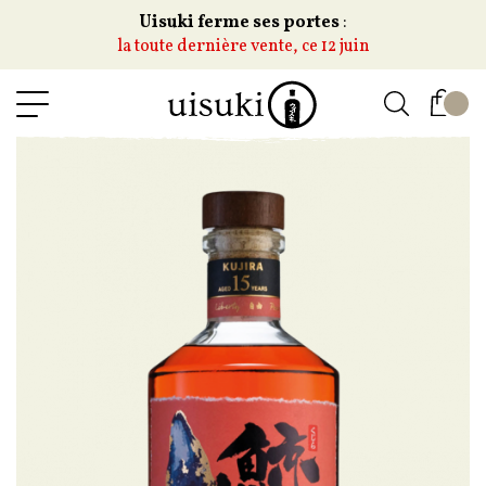
Uisuki ferme ses portes
:
la toute dernière vente, ce 12 juin