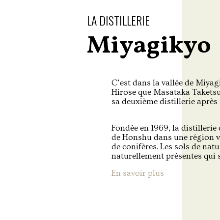
LA DISTILLERIE
Miyagikyo
C’est dans la vallée de Miyag
Hirose que Masataka Taketsu
sa deuxième distillerie après
Fondée en 1969, la distillerie
de Honshu dans une région va
de conifères. Les sols de natu
naturellement présentes qui 
En savoir plus