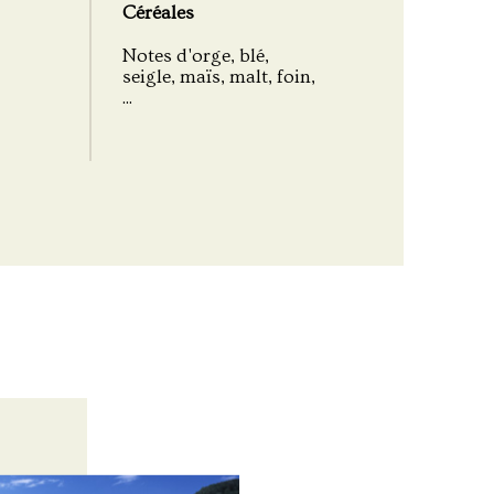
Céréales
Notes d'orge, blé,
seigle, maïs, malt, foin,
...