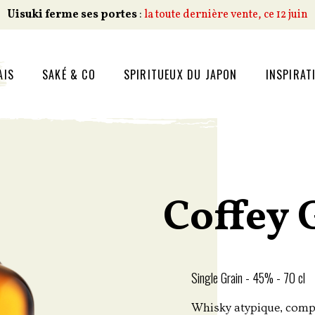
Uisuki ferme ses portes
:
la toute dernière vente, ce 12 juin
AIS
SAKÉ & CO
SPIRITUEUX DU JAPON
INSPIRAT
Coffey 
Single Grain - 45% - 70 cl
Whisky atypique, compo