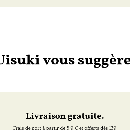
Uisuki vous suggère
Livraison gratuite.
Frais de port à partir de 5,9 € et offerts dès 139