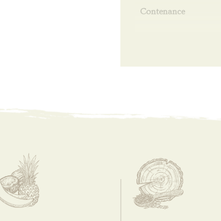
Contenance
Tourbe
Emballage