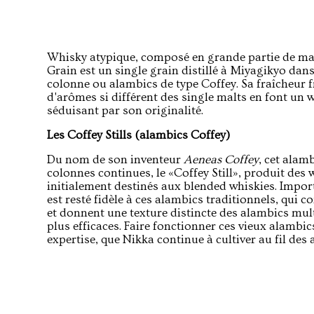
Whisky atypique, composé en grande partie de maïs
Grain est un single grain distillé à Miyagikyo dan
colonne ou alambics de type Coffey. Sa fraîcheur f
d'arômes si différent des single malts en font un 
séduisant par son originalité.
Les Coffey Stills (alambics Coffey)
Du nom de son inventeur
Aeneas Coffey
, cet alam
colonnes continues, le «Coffey Still», produit des 
initialement destinés aux blended whiskies. Impor
est resté fidèle à ces alambics traditionnels, qui c
et donnent une texture distincte des alambics mu
plus efficaces. Faire fonctionner ces vieux alambic
expertise, que Nikka continue à cultiver au fil des 