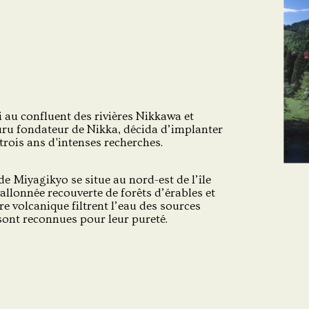
i au confluent des rivières Nikkawa et
ru fondateur de Nikka, décida d’implanter
 trois ans d'intenses recherches.
 de Miyagikyo se situe au nord-est de l’île
llonnée recouverte de forêts d’érables et
re volcanique filtrent l’eau des sources
sont reconnues pour leur pureté.