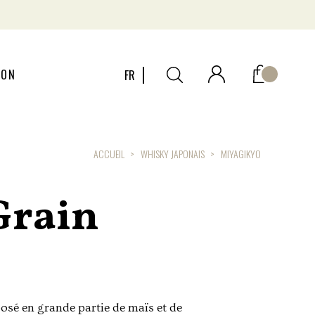
ION
FR
ACCUEIL
WHISKY JAPONAIS
MIYAGIKYO
Grain
sé en grande partie de maïs et de