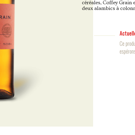
céréales, Coffey Grain 
deux alambics à colonn
Actuell
Ce produ
espérons