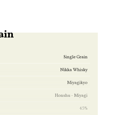
ain
Single Grain
Nikka Whisky
Miyagikyo
Honshu - Miyagi
45%