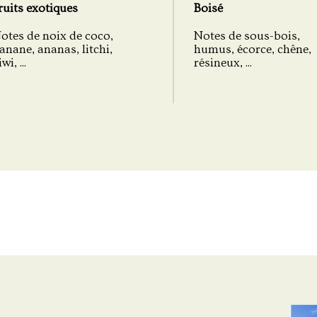
ruits exotiques
Boisé
otes de noix de coco,
Notes de sous-bois,
anane, ananas, litchi,
humus, écorce, chêne,
wi, ...
résineux, ...