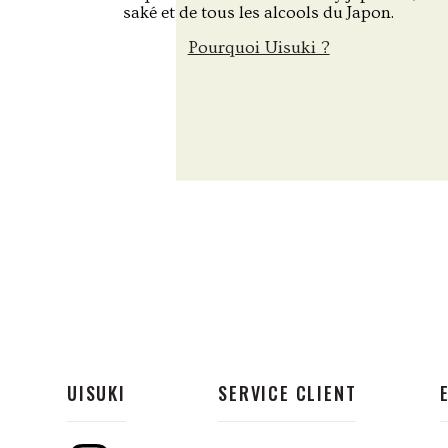
saké et de tous les alcools du Japon.
Pourquoi Uisuki ?
UISUKI
SERVICE CLIENT