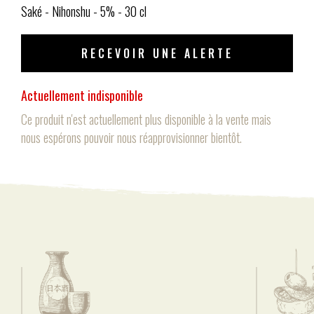
Saké - Nihonshu - 5% - 30 cl
RECEVOIR UNE ALERTE
Actuellement indisponible
Ce produit n'est actuellement plus disponible à la vente mais
nous espérons pouvoir nous réapprovisionner bientôt.