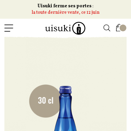
Uisuki ferme ses portes
:
la toute dernière vente, ce 12 juin