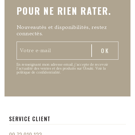
POUR NE RIEN RATER.
Nouveautés et disponibilités, restez
connectés.
En renseignant mon adresse email, j’accepte de recevoir
l’actualité des ventes et des produits sur Uisuki.
Voir la
politique de confidentialité
.
SERVICE CLIENT
09 72 010 123