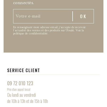
connectés.
En renseignant mon adresse email, j’accepte de recevoir
l’actualité des ventes et des produits sur Uisuki.
Voir la
politique de confidentialité
.
SERVICE CLIENT
09 72 010 123
Prix d'un appel local
Du lundi au vendredi
de 10h à 13h et de 15h à 18h