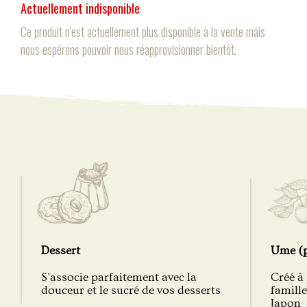
Actuellement indisponible
Ce produit n'est actuellement plus disponible à la vente mais
nous espérons pouvoir nous réapprovisionner bientôt.
Dessert
Ume (
S'associe parfaitement avec la
Créé à 
douceur et le sucré de vos desserts
famill
Japon