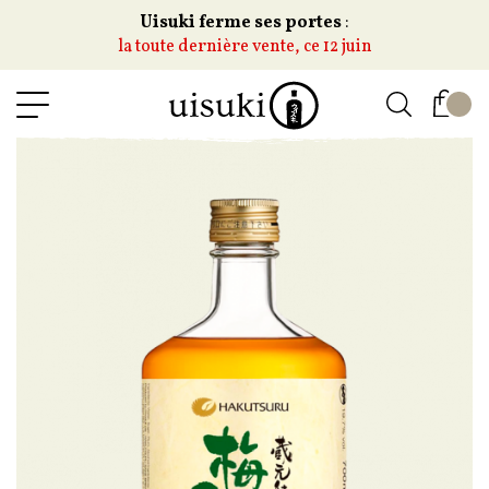
Uisuki ferme ses portes
:
la toute dernière vente, ce 12 juin