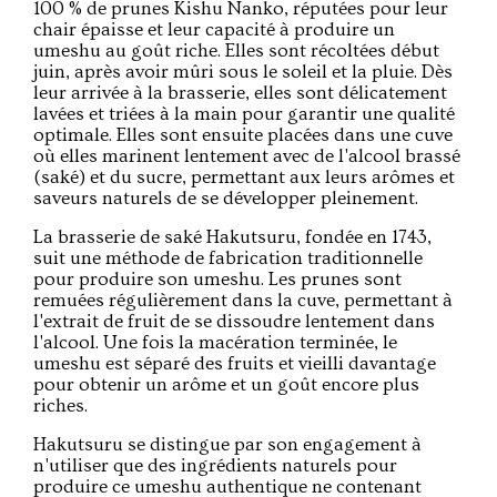
100 % de prunes Kishu Nanko, réputées pour leur
chair épaisse et leur capacité à produire un
umeshu au goût riche. Elles sont récoltées début
juin, après avoir mûri sous le soleil et la pluie. Dès
leur arrivée à la brasserie, elles sont délicatement
lavées et triées à la main pour garantir une qualité
optimale. Elles sont ensuite placées dans une cuve
où elles marinent lentement avec de l'alcool brassé
(saké) et du sucre, permettant aux leurs arômes et
saveurs naturels de se développer pleinement.
La brasserie de saké Hakutsuru, fondée en 1743,
suit une méthode de fabrication traditionnelle
pour produire son umeshu. Les prunes sont
remuées régulièrement dans la cuve, permettant à
l'extrait de fruit de se dissoudre lentement dans
l'alcool. Une fois la macération terminée, le
umeshu est séparé des fruits et vieilli davantage
pour obtenir un arôme et un goût encore plus
riches.
Hakutsuru se distingue par son engagement à
n'utiliser que des ingrédients naturels pour
produire ce umeshu authentique ne contenant