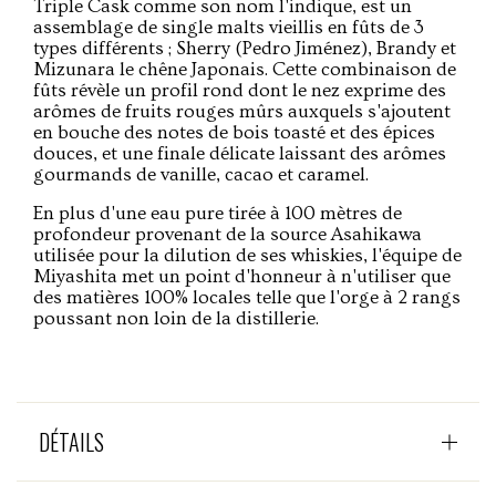
Triple Cask comme son nom l'indique, est un
assemblage de single malts vieillis en fûts de 3
types différents ; Sherry (Pedro Jiménez), Brandy et
Mizunara le chêne Japonais. Cette combinaison de
fûts révèle un profil rond dont le nez exprime des
arômes de fruits rouges mûrs auxquels s'ajoutent
en bouche des notes de bois toasté et des épices
douces, et une finale délicate laissant des arômes
gourmands de vanille, cacao et caramel.
En plus d'une eau pure tirée à 100 mètres de
profondeur provenant de la source Asahikawa
utilisée pour la dilution de ses whiskies, l'équipe de
Miyashita met un point d'honneur à n'utiliser que
des matières 100% locales telle que l'orge à 2 rangs
poussant non loin de la distillerie.
DÉTAILS