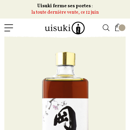
Uisuki ferme ses portes
:
la toute dernière vente, ce 12 juin