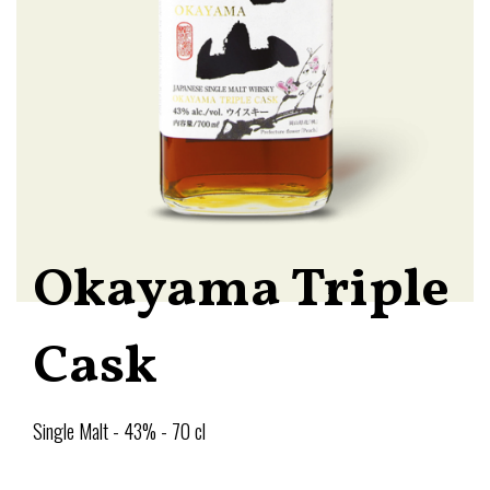
Okayama Triple
Cask
Single Malt - 43% - 70 cl