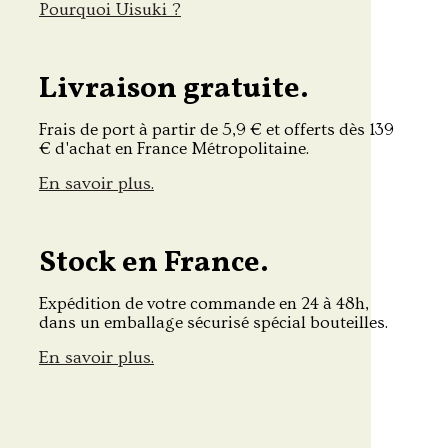
Pourquoi Uisuki ?
Livraison gratuite.
Frais de port à partir de 5,9 € et offerts dès 139
€ d'achat en France Métropolitaine.
En savoir plus.
Stock en France.
Expédition de votre commande en 24 à 48h,
dans un emballage sécurisé spécial bouteilles.
En savoir plus.