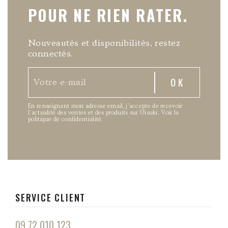
POUR NE RIEN RATER.
Nouveautés et disponibilités, restez
connectés.
En renseignant mon adresse email, j’accepte de recevoir
l’actualité des ventes et des produits sur Uisuki.
Voir la
politique de confidentialité
.
SERVICE CLIENT
09 72 010 123