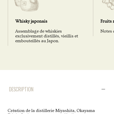
Whisky japonais
Fruits
Assemblage de whiskies
Notes d
exclusivement distillés, vieillis et
embouteillés au Japon.
DESCRIPTION
Création de la distillerie Miyashita, Okayama