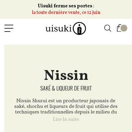
Uisuki ferme ses portes
:
la toute dernière vente, ce 12 juin
Nissin
SAKÉ & LIQUEUR DE FRUIT
Nissin Shurui est un producteur japonais de
saké, shochu et liqueurs de fruit qui utilise des
techniques traditionnelles depuis le milieu du
XIXe siècle.
Lire la suite