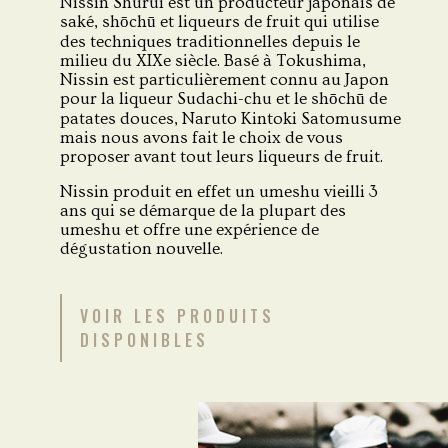
Nissin Shurui est un producteur japonais de
saké, shōchū et liqueurs de fruit qui utilise
des techniques traditionnelles depuis le
milieu du XIXe siècle. Basé à Tokushima,
Nissin est particulièrement connu au Japon
pour la liqueur Sudachi-chu et le shōchū de
patates douces, Naruto Kintoki Satomusume
mais nous avons fait le choix de vous
proposer avant tout leurs liqueurs de fruit.
Nissin produit en effet un umeshu vieilli 3
ans qui se démarque de la plupart des
umeshu et offre une expérience de
dégustation nouvelle.
VOIR LES PRODUITS
DISPONIBLES