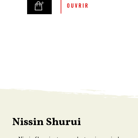
OUVRIR
Nissin Shurui