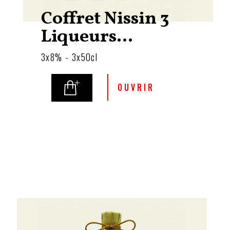
Coffret Nissin 3
Liqueurs...
3x8% - 3x50cl
OUVRIR