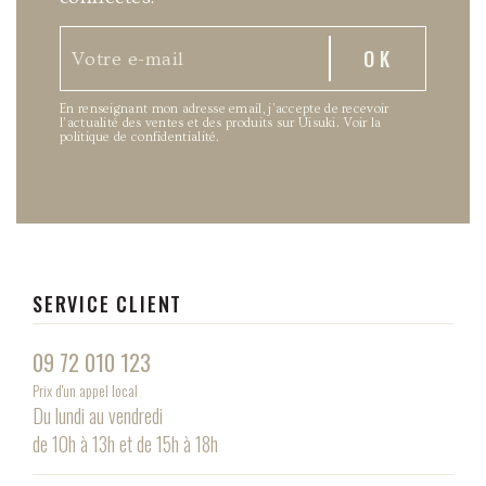
En renseignant mon adresse email, j’accepte de recevoir
l’actualité des ventes et des produits sur Uisuki.
Voir la
politique de confidentialité
.
SERVICE CLIENT
09 72 010 123
Prix d'un appel local
Du lundi au vendredi
de 10h à 13h et de 15h à 18h