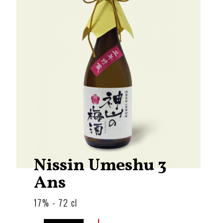
Nissin Umeshu 3
Ans
17% - 72 cl