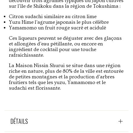
découvrir trois agrumes typiques du Japon cultivés
sur l'île de Shikoku dans la région de Tokushima :
Citron sudachi similaire au citron lime
Yuzu Hime l'agrume japonais le plus célèbre
Yamamomo un fruit rouge sucré et acidulé
Ces liqueurs peuvent se déguster avec des glaçons
et allongées d'eau pétillante, ou encore en
ingrédient de cocktail pour une touche
rafraichissante.
La Maison Nissin Shurui se situe dans une région
riche en nature, plus de 80% de la ville est entourée
de petites montagnes et la production d'arbres
fruitiers tels que les yuzu, Yamamomo et le
sudachi est florissante.
DÉTAILS