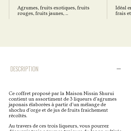
Agrumes, fruits exotiques, fruits
Idéal e
rouges, fruits jaunes, ...
frais e
DESCRIPTION
Ce coffret proposé par la Maison Nissin Shurui
contient un assortiment de 3 liqueurs d'agrumes
japonais élaborées à partir d'un mélange de
shochu d'orge et de jus de fruits fraichement
récoltés.
Au travers de ces trois liqueurs, vous pourrez