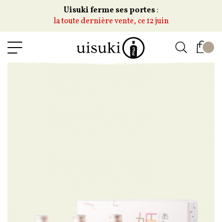
Uisuki ferme ses portes
:
la toute dernière vente, ce 12 juin