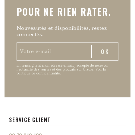
POUR NE RIEN RATER.
Nouveautés et disponibilités, restez
connectés.
En renseignant mon adresse email, j’accepte de recevoir
l’actualité des ventes et des produits sur Uisuki.
Voir la
politique de confidentialité
.
SERVICE CLIENT