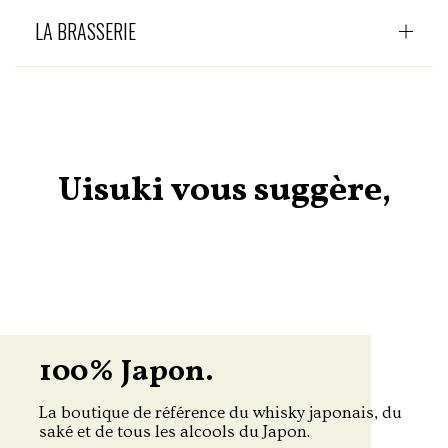
LA BRASSERIE
Uisuki vous suggère,
100% Japon.
La boutique de référence du whisky japonais, du
saké et de tous les alcools du Japon.