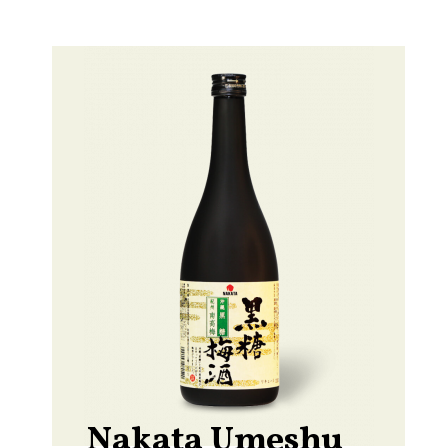
Nakata Umeshu