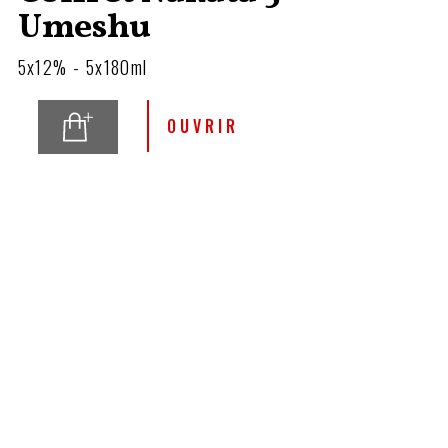
Umeshu
5x12% - 5x180ml
OUVRIR