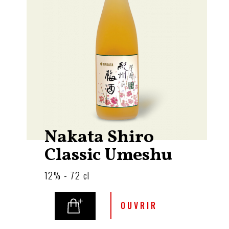
Nakata Shiro
Classic Umeshu
12% - 72 cl
OUVRIR