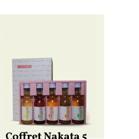
Coffret Nakata 5