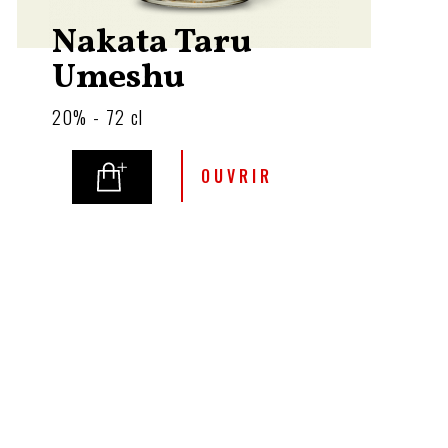
Nakata Taru
Umeshu
20% - 72 cl
OUVRIR