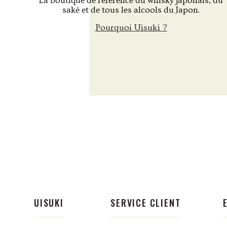
La boutique de référence du whisky japonais, du
saké et de tous les alcools du Japon.
Pourquoi Uisuki ?
UISUKI
SERVICE CLIENT