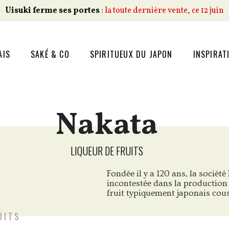
Uisuki ferme ses portes
:
la toute dernière vente, ce 12 juin
AIS
SAKÉ & CO
SPIRITUEUX DU JAPON
INSPIRAT
Nakata
LIQUEUR DE FRUITS
Fondée il y a 120 ans, la sociét
incontestée dans la production 
fruit typiquement japonais cous
UITS