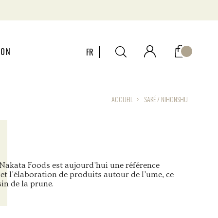
ION
FR
ACCUEIL
SAKÉ / NIHONSHU
é Nakata Foods est aujourd'hui une référence
et l'élaboration de produits autour de l'ume, ce
in de la prune.