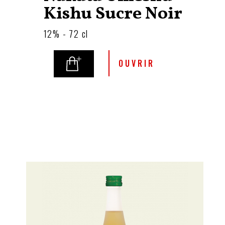
Kishu Sucre Noir
12% - 72 cl
OUVRIR