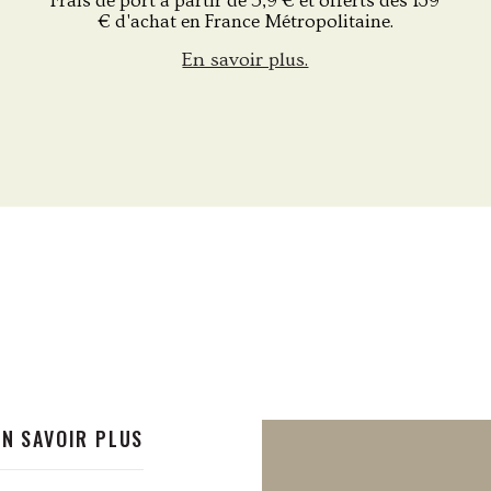
Frais de port à partir de 5,9 € et offerts dès 139
€ d'achat en France Métropolitaine.
En savoir plus.
EN SAVOIR PLUS