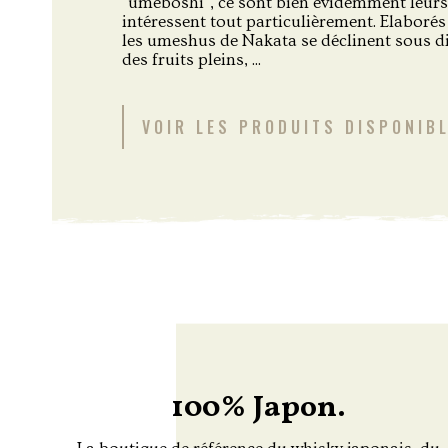
"umeboshi", ce sont bien évidemment leurs
intéressent tout particulièrement. Elaborés
les umeshus de Nakata se déclinent sous diff
des fruits pleins, ...
VOIR LES PRODUITS DISPONIB
100% Japon.