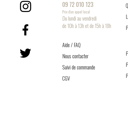
09 72 010 123
Q
Instagram
Prix d'un appel local
L
Du lundi au vendredi
de 10h à 13h et de 15h à 18h
P
Facebook
Aide / FAQ
Twitter
P
Nous contacter
P
Suivi de commande
P
CGV