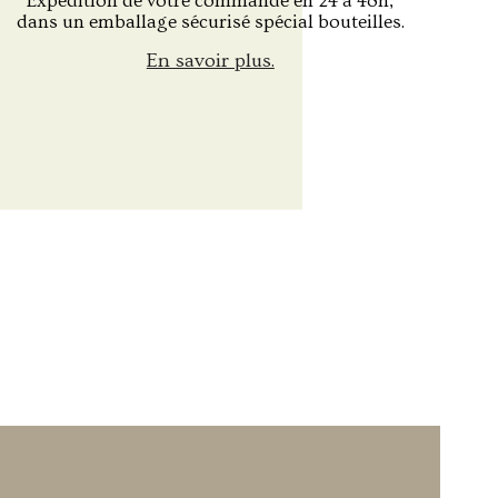
Expédition de votre commande en 24 à 48h,
dans un emballage sécurisé spécial bouteilles.
En savoir plus.