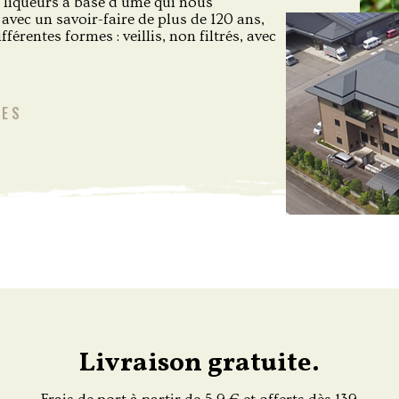
 liqueurs à base d'ume qui nous
 avec un savoir-faire de plus de 120 ans,
érentes formes : veillis, non filtrés, avec
LES
Livraison gratuite.