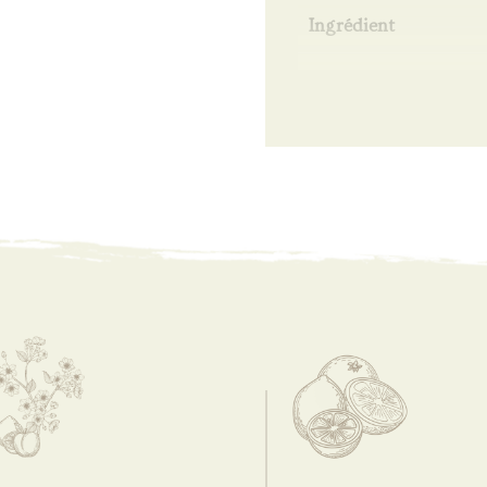
Ingrédient
Emballage