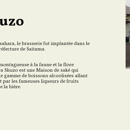
huzo
ahara, le brasserie fut implantée dans le
préfecture de Saitama.
montagneuse à la faune et la flore
ara Shuzo est une Maison de saké qui
ge gamme de boissons alcoolisées allant
 par les fameuses liqueurs de fruits
e la bière.