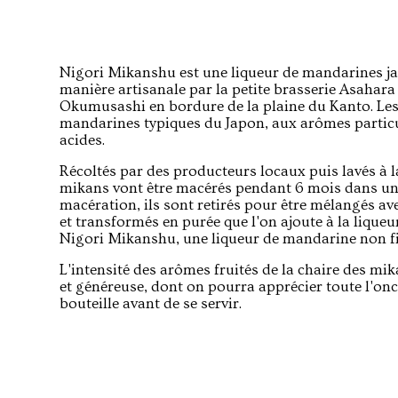
Nigori Mikanshu est une liqueur de mandarines ja
manière artisanale par la petite brasserie Asahar
Okumusashi en bordure de la plaine du Kanto. Les
mandarines typiques du Japon, aux arômes partic
acides.
Récoltés par des producteurs locaux puis lavés à l
mikans vont être macérés pendant 6 mois dans un a
macération, ils sont retirés pour être mélangés a
et transformés en purée que l'on ajoute à la liqueu
Nigori Mikanshu, une liqueur de mandarine non fi
L'intensité des arômes fruités de la chaire des mi
et généreuse, dont on pourra apprécier toute l'onc
bouteille avant de se servir.