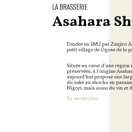
LA BRASSERIE
Asahara S
Fondée en 1882 par Zenjiro As
petit village de Ogose de la 
Située au cœur d'une région 
préservées, à l'origine Asah
aujourd'hui propose une lar
du saké au shochu en passant
Nigori, mais aussi du vin et d
En savoir plus