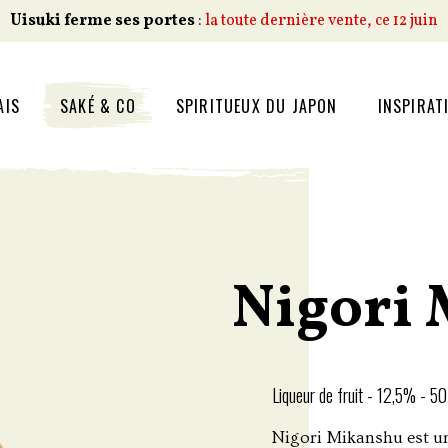
Uisuki ferme ses portes
:
la toute dernière vente, ce 12 juin
AIS
SAKÉ & CO
SPIRITUEUX DU JAPON
INSPIRAT
Nigori
Liqueur de fruit - 12,5% - 50
Nigori Mikanshu est un