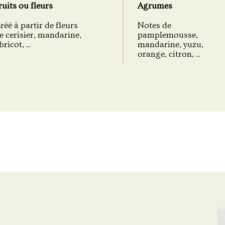
ruits ou fleurs
Agrumes
réé à partir de fleurs
Notes de
e cerisier, mandarine,
pamplemousse,
bricot, ...
mandarine, yuzu,
orange, citron, ...