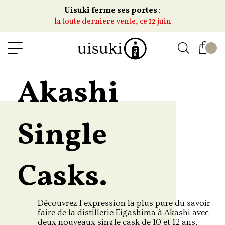
Uisuki ferme ses portes
:
la toute dernière vente, ce 12 juin
Akashi
Single
Casks.
Découvrez l'expression la plus pure du savoir
faire de la distillerie Eigashima à Akashi avec
deux nouveaux single cask de 10 et 12 ans,