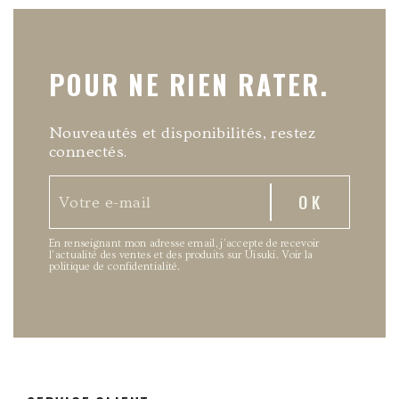
POUR NE RIEN RATER.
Nouveautés et disponibilités, restez
connectés.
En renseignant mon adresse email, j’accepte de recevoir
l’actualité des ventes et des produits sur Uisuki.
Voir la
politique de confidentialité
.