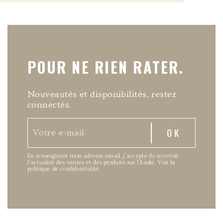
POUR NE RIEN RATER.
Nouveautés et disponibilités, restez
connectés.
En renseignant mon adresse email, j’accepte de recevoir
l’actualité des ventes et des produits sur Uisuki.
Voir la
politique de confidentialité
.