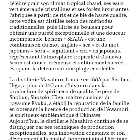
célèbre pour son climat tropical chaud, ses eaux
vert émeraude cristallines et ses forêts luxuriantes.
Fabriquée à partir de riz et de blé de haute qualité,
cette vodka est distillée selon des méthodes
traditionnelles, puis filtrée au bouleau pour
obtenir une pureté exceptionnelle et une douceur
incomparable. Le nom « SEARA » est une
combinaison du mot anglais « sea » et du mot
japonais « sora », signifiant « ciel » en japonais,
représentant l'atmosphère tropicale d'Okinawa.
Seara est douce, crémeuse et subtilement sucrée,
évoquant la détente sur une plage ensoleillée.
La distillerie Masahiro, fondée en 1883 par Shobun
Higa, a plus de 140 ans d'histoire dans la
production de spiritueux de qualité. Le père de
Shobun, Shozoku Higa, maître cuisinier du
royaume Ryuku, a établi la réputation de la famille
en obtenant la licence de production de l'Awamori,
le spiritueux emblématique d'Okinawa.
Aujourd'hui, la distillerie Masahiro continue de se
distinguer par ses techniques de production
exceptionnelles, son innovation constante et son
dévouement à la qualité, honorant ainsi l'héritage