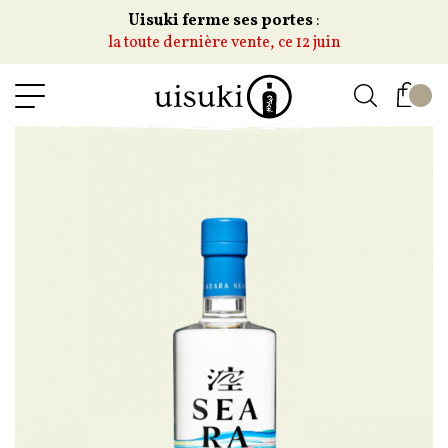
Uisuki ferme ses portes
:
la toute dernière vente, ce 12 juin