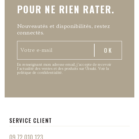
POUR NE RIEN RATER.
Nouveautés et disponibilités, restez
connectés.
En renseignant mon adresse email, j’accepte de recevoir
l’actualité des ventes et des produits sur Uisuki.
Voir la
politique de confidentialité
.
SERVICE CLIENT
09 72 010 123