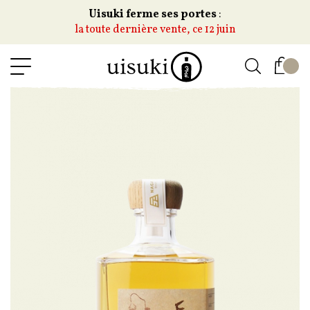
Uisuki ferme ses portes
:
la toute dernière vente, ce 12 juin