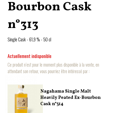
Bourbon Cask
n°313
Single Cask - 61,9 % - 50 cl
Actuellement indisponible
Ce produit n’est pour le moment plus disponible à la vente, en
attendant son retour, vous pourriez être intéressé par :
Nagahama Single Malt
Heavily Peated Ex-Bourbon
Cask n°314