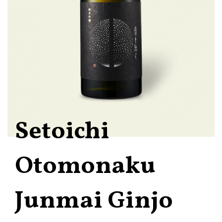
Setoichi
Otomonaku
Junmai Ginjo