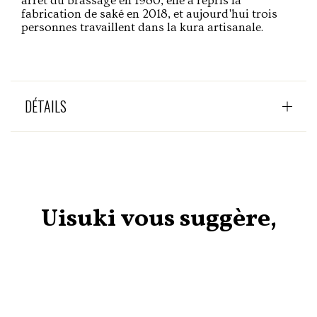
arrêt du brassage en 1980, elle a repris la
fabrication de saké en 2018, et aujourd'hui trois
personnes travaillent dans la kura artisanale.
DÉTAILS
Uisuki vous suggère,