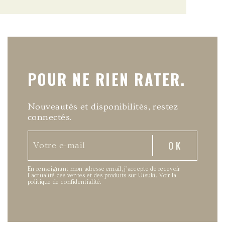
POUR NE RIEN RATER.
Nouveautés et disponibilités, restez
connectés.
En renseignant mon adresse email, j’accepte de recevoir
l’actualité des ventes et des produits sur Uisuki.
Voir la
politique de confidentialité
.