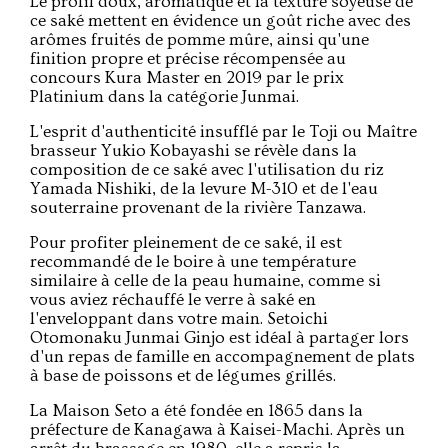
Le profil doux, aromatique et la texture soyeuse de
ce saké mettent en évidence un goût riche avec des
arômes fruités de pomme mûre, ainsi qu'une
finition propre et précise récompensée au
concours Kura Master en 2019 par le prix
Platinium dans la catégorie Junmai.
L'esprit d'authenticité insufflé par le Toji ou Maître
brasseur Yukio Kobayashi se révèle dans la
composition de ce saké avec l'utilisation du riz
Yamada Nishiki, de la levure M-310 et de l'eau
souterraine provenant de la rivière Tanzawa.
Pour profiter pleinement de ce saké, il est
recommandé de le boire à une température
similaire à celle de la peau humaine, comme si
vous aviez réchauffé le verre à saké en
l'enveloppant dans votre main. Setoichi
Otomonaku Junmai Ginjo est idéal à partager lors
d'un repas de famille en accompagnement de plats
à base de poissons et de légumes grillés.
La Maison Seto a été fondée en 1865 dans la
préfecture de Kanagawa à Kaisei-Machi. Après un