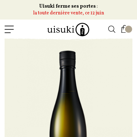
Uisuki ferme ses portes
:
la toute dernière vente, ce 12 juin