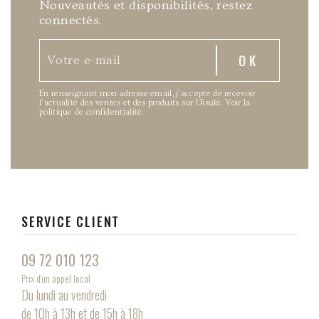
Nouveautés et disponibilités, restez
connectés.
En renseignant mon adresse email, j’accepte de recevoir
l’actualité des ventes et des produits sur Uisuki.
Voir la
politique de confidentialité
.
SERVICE CLIENT
09 72 010 123
Prix d'un appel local
Du lundi au vendredi
de 10h à 13h et de 15h à 18h