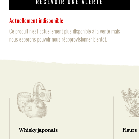
RECEVOIR UNE ALERTE
Actuellement indisponible
Ce produit n'est actuellement plus disponible à la vente mais
nous espérons pouvoir nous réapprovisionner bientôt.
Whisky japonais
Fleurs