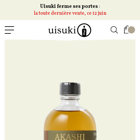
Uisuki ferme ses portes
:
la toute dernière vente, ce 12 juin