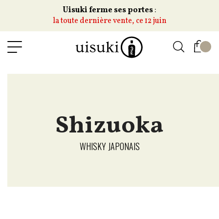
Uisuki ferme ses portes
:
la toute dernière vente, ce 12 juin
Shizuoka
WHISKY JAPONAIS