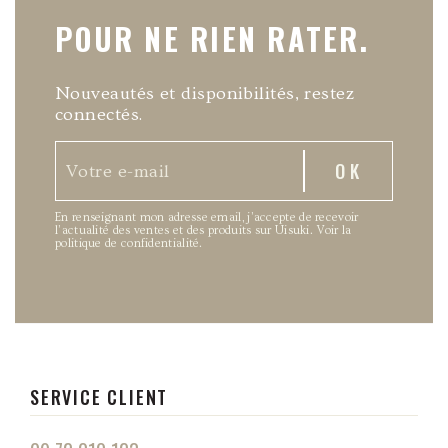
POUR NE RIEN RATER.
Nouveautés et disponibilités, restez
connectés.
En renseignant mon adresse email, j’accepte de recevoir
l’actualité des ventes et des produits sur Uisuki.
Voir la
politique de confidentialité
.
SERVICE CLIENT