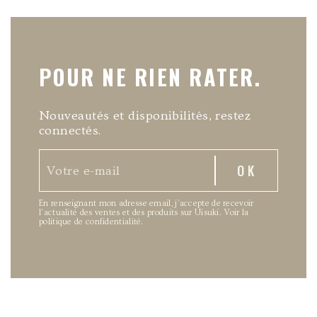
POUR NE RIEN RATER.
Nouveautés et disponibilités, restez
connectés.
En renseignant mon adresse email, j’accepte de recevoir
l’actualité des ventes et des produits sur Uisuki.
Voir la
politique de confidentialité
.