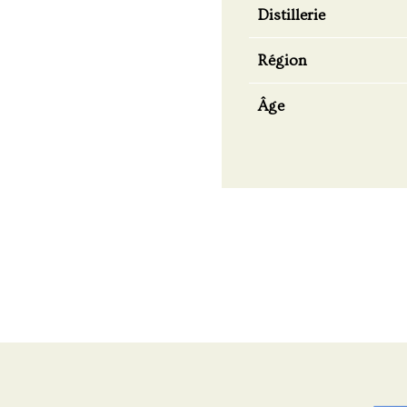
Distillerie
Région
Âge