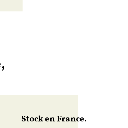
,
Stock en France.