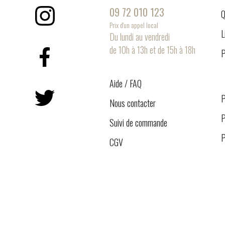
09 72 010 123
Q
Instagram
Prix d'un appel local
L
Du lundi au vendredi
de 10h à 13h et de 15h à 18h
P
Facebook
Aide / FAQ
Twitter
P
Nous contacter
P
Suivi de commande
P
CGV