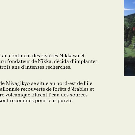
i au confluent des rivières Nikkawa et
ru fondateur de Nikka, décida d’implanter
 trois ans d'intenses recherches.
 de Miyagikyo se situe au nord-est de l’île
llonnée recouverte de forêts d’érables et
re volcanique filtrent l’eau des sources
sont reconnues pour leur pureté.