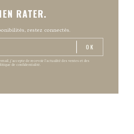
IEN RATER.
onibilités, restez connectés.
ail, j’accepte de recevoir l’actualité des ventes et des
olitique de confidentialité
.