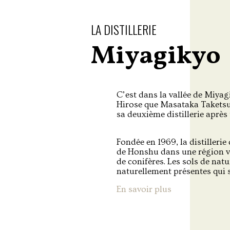
LA DISTILLERIE
Miyagikyo
C’est dans la vallée de Miyag
Hirose que Masataka Taketsu
sa deuxième distillerie après
Fondée en 1969, la distillerie
de Honshu dans une région va
de conifères. Les sols de natu
naturellement présentes qui 
En savoir plus