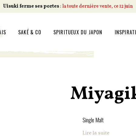
Uisuki ferme ses portes
:
la toute dernière vente, ce 12 juin
AIS
SAKÉ & CO
SPIRITUEUX DU JAPON
INSPIRAT
Miyagik
Single Malt
Lire la suite