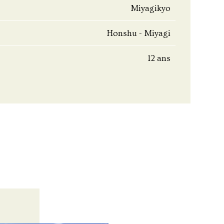
Miyagikyo
Honshu - Miyagi
12 ans