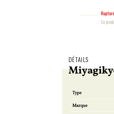
Rupture
Ce produ
DÉTAILS
Miyagikyo
Type
Marque