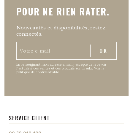
POUR NE RIEN RATER.
Nouveautés et disponibilités, restez
connectés.
En renseignant mon adresse email, j’accepte de recevoir
l’actualité des ventes et des produits sur Uisuki.
Voir la
politique de confidentialité
.
SERVICE CLIENT