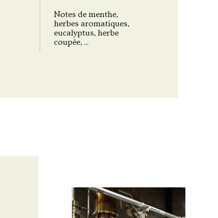
,
Notes de menthe,
herbes aromatiques,
eucalyptus, herbe
coupée, ...