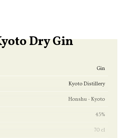
Kyoto Dry Gin
Gin
Kyoto Distillery
Honshu - Kyoto
45%
70 cl