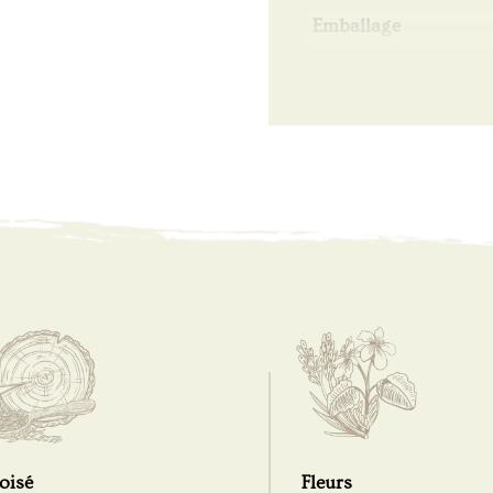
Emballage
oisé
Fleurs