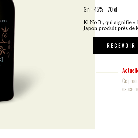
Gin - 45% - 70 cl
Ki No Bi, qui signifie «
Japon produit près de K
RECEVOIR
Actuell
Ce produ
espérons