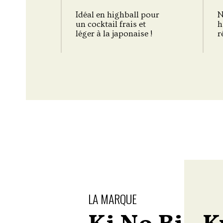
Idéal en highball pour
N
un cocktail frais et
h
léger à la japonaise !
r
LA MARQUE