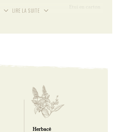
Etui en carton
LIRE LA SUITE
Herbacé