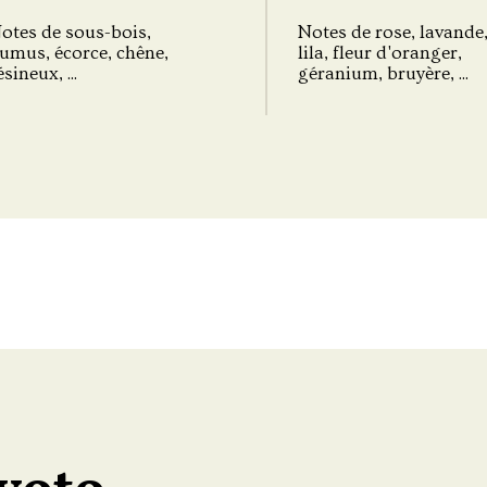
otes de sous-bois,
Notes de rose, lavande
umus, écorce, chêne,
lila, fleur d'oranger,
ésineux, ...
géranium, bruyère, ...