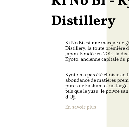
Ki No Bi - 
Distillery
Ki No Bi est une marque de g
Distillery, la toute première d
Japon. Fondée en 2014, la disti
Kyoto, ancienne capitale du pa
Kyoto n'a pas été choisie au 
abondance de matières premièr
pures de Fushimi et un large 
tels que le yuzu, le poivre sa
d'Uji.
En savoir plus