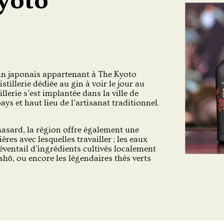
Kyoto
in japonais appartenant à The Kyoto
istillerie dédiée au gin à voir le jour au
llerie s'est implantée dans la ville de
ys et haut lieu de l'artisanat traditionnel.
hasard, la région offre également une
es avec lesquelles travailler ; les eaux
éventail d'ingrédients cultivés localement
nshō, ou encore les légendaires thés verts