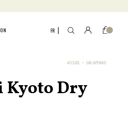
ION
FR
ACCUEIL
GIN JAPONAIS
i Kyoto Dry