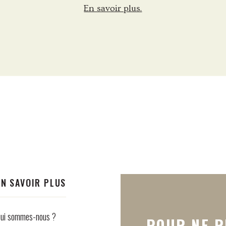
En savoir plus.
EN SAVOIR PLUS
ui sommes-nous ?
POUR NE R