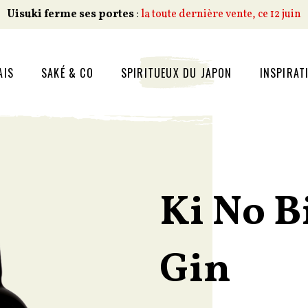
Uisuki ferme ses portes
:
la toute dernière vente, ce 12 juin
AIS
SAKÉ & CO
SPIRITUEUX DU JAPON
INSPIRAT
Ki No B
Gin