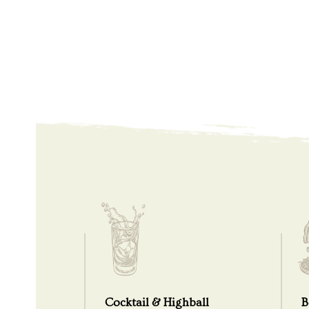
Cocktail & Highball
B