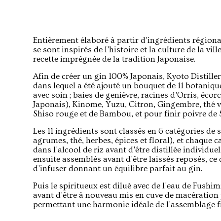
Entièrement élaboré à partir d'ingrédients régiona
se sont inspirés de l'histoire et la culture de la vi
recette imprégnée de la tradition Japonaise.
Afin de créer un gin 100% Japonais, Kyoto Distilleri
dans lequel a été ajouté un bouquet de 11 botaniq
avec soin ; baies de genièvre, racines d'Orris, écor
Japonais), Kinome, Yuzu, Citron, Gingembre, thé ve
Shiso rouge et de Bambou, et pour finir poivre de
Les 11 ingrédients sont classés en 6 catégories de 
agrumes, thé, herbes, épices et floral), et chaque 
dans l'alcool de riz avant d'être distillée individue
ensuite assemblés avant d'être laissés reposés, ce
d'infuser donnant un équilibre parfait au gin.
Puis le spiritueux est dilué avec de l'eau de Fushi
avant d'être à nouveau mis en cuve de macération 
permettant une harmonie idéale de l'assemblage fi