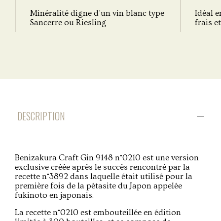
Minéralité digne d'un vin blanc type
Idéal e
Sancerre ou Riesling
frais e
DESCRIPTION
Benizakura Craft Gin 9148 n°0210 est une version
exclusive créée après le succès rencontré par la
recette n°3892 dans laquelle était utilisé pour la
première fois de la pétasite du Japon appelée
fukinoto en japonais.
La recette n°0210 est embouteillée en édition