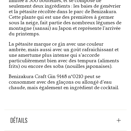
limitée à 300 bouteilles, et se compose de
seulement deux ingrédients : les baies de genévrier
et la pétasite récoltée dans le parc de Benizakura.
Cette plante qui est une des premières à germer
sous la neige, fait partie des nombreux légumes de
montagne (sansai) au Japon et représente l'arrivée
du printemps.
La pétasite marque ce gin avec une couleur
ambrée, mais aussi avec un goût rafraichissant et
une amertume plus intense qui s'accorde
particulièrement bien avec des tempura (aliments
frits) ou encore des soba (nouilles japonaises).
Benizakura Craft Gin 9148 n°0210 peut se
consommer avec des glaçons ou allongé d'eau
chaude, mais également en ingrédient de cocktail.
DÉTAILS