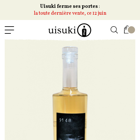
Uisuki ferme ses portes
:
la toute dernière vente, ce 12 juin