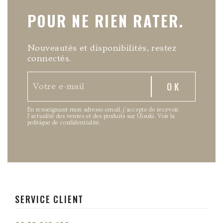
POUR NE RIEN RATER.
Nouveautés et disponibilités, restez
connectés.
En renseignant mon adresse email, j’accepte de recevoir
l’actualité des ventes et des produits sur Uisuki.
Voir la
politique de confidentialité
.
SERVICE CLIENT